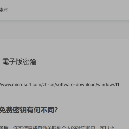
素材
激活 電子版密鑰
microsoft.com/zh-cn/software-download/windows11