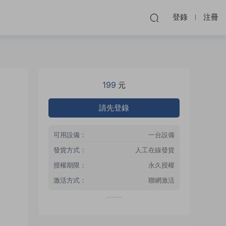
登錄
注冊
199
元
請先登錄
可用設備：
一台設備
發貨方式：
人工在線發貨
授權期限：
永久授權
激活方式：
聯網激活