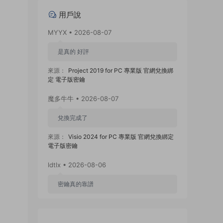
用戶說
MYYX • 2026-08-07
是真的 好評
來源：
Project 2019 for PC 專業版 官網兌換綁
定 電子版密鑰
魔多牛牛 • 2026-08-07
兌換完成了
來源：
Visio 2024 for PC 專業版 官網兌換綁定
電子版密鑰
ldtlx • 2026-08-06
密鑰真的靠譜
來源：
Windows 11 專業工作站版 聯網激活 電子
版密鑰