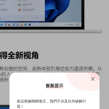
飯飯提示
産品密鑰聯網激活，我們不涉及任何破解行
爲！