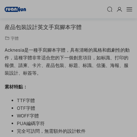
産品包裝設計英文手寫腳本字體
字體
Acknesia是一種手寫腳本字體，具有清晰的風格和戲劇性的動
作，這種字體非常适合您的下一個創意項目，如标識、打印的
報價、請柬、卡片、産品包裝、标題、标識、信箋、海報、服
裝設計、标簽等。
素材特點：
TTF字體
OTF字體
WOFF字體
PUA編碼字符
完全可訪問，無需額外的設計軟件