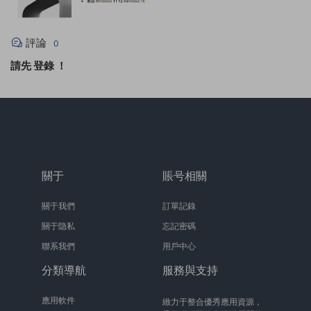
評論
0
請先
登錄
！
關于
賬号相關
關于我們
訂單記錄
關于隐私
忘記密碼
聯系我們
用戶中心
分類導航
服務與支持
應用軟件
緻力于整合優秀應用資源，