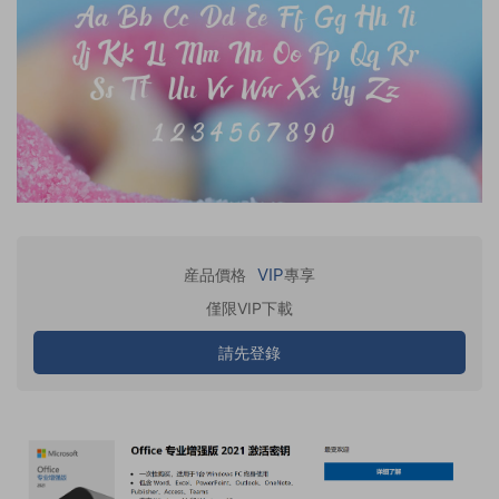
VIP
産品價格
專享
僅限VIP下載
請先登錄