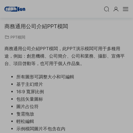
商務通用公司介紹PPT模闆
PPT模闆
商務通用公司介紹PPT模闆，此PPT演示模闆可用于多種用
途，例如：創意機構、公司簡介、公司和業務、攝影、宣傳平
台、項目啓動等，也可用于個人作品集。
所有圖形可調整大小和可編輯
基于主幻燈片
16:9 寬屏比例
包括矢量圖标
圖片占位符
隻需拖放
輕松編輯
示例模闆圖片不包含在内