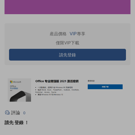
VIP
産品價格
專享
僅限VIP下載
請先登錄
評論
0
請先
登錄
！