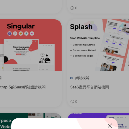
0
闆
網站模闆
strap 5的Saas網站設計模闆
SaaS産品平台網站模闆
0