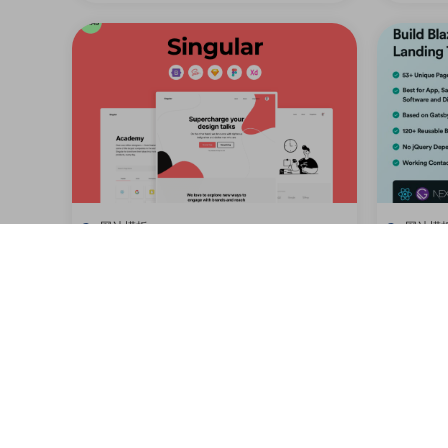
网站模板
网站模
Bootstrap 5高级SAAS平台网站设计模板
代理机构
0
0