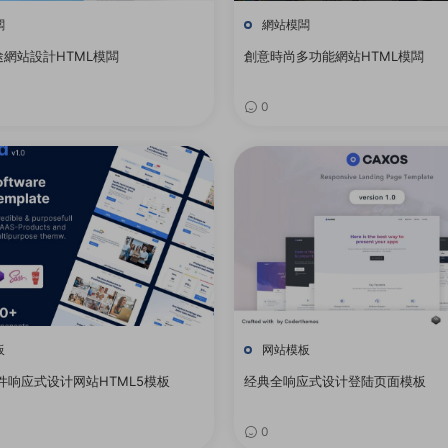
闆
網站模闆
網站設計HTML模闆
創意時尚多功能網站HTML模闆
0
板
网站模板
软件响应式设计网站HTML5模板
经典全响应式设计登陆页面模板
0