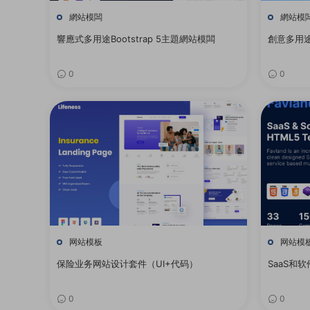
網站模闆
網站模
響應式多用途Bootstrap 5主題網站模闆
創意多用途
0
0
网站模板
网站模
保险业务网站设计套件（UI+代码）
SaaS和
0
0