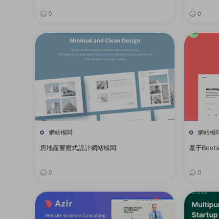
0
0
網站模闆
網站模
房地産響應式設計網站模闆
基于Boot
0
0