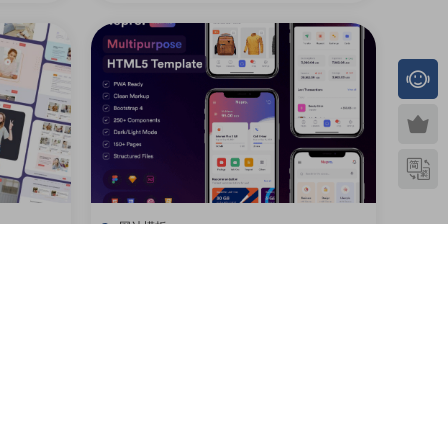
网站模板
多用途 HTML5模板
0