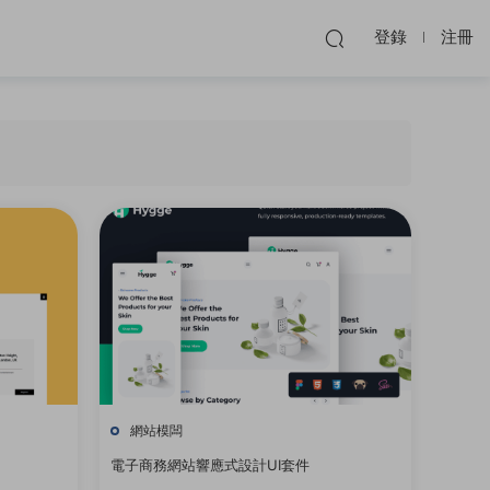
登錄
注冊
網站模闆
電子商務網站響應式設計UI套件