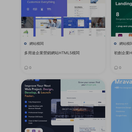
網站模闆
網站模
多用途企業營銷網站HTML5模闆
初創企業HT
0
0