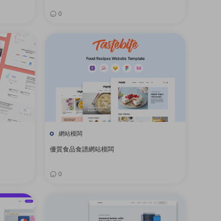
0
網站模闆
優質食品食譜網站模闆
0