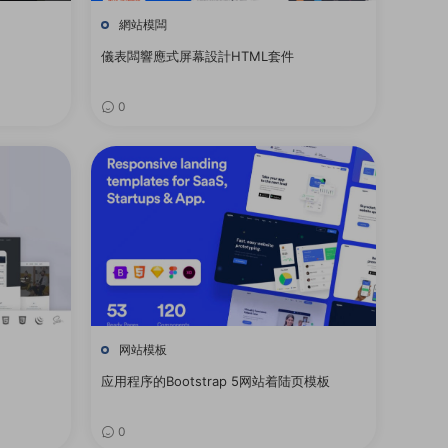
網站模闆
儀表闆響應式屏幕設計HTML套件
0
网站模板
应用程序的Bootstrap 5网站着陆页模板
0