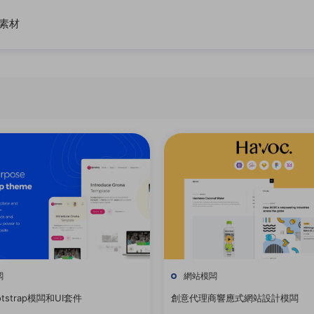
素材
闆
網站模闆
tstrap模闆和UI套件
創意代理商響應式網站設計模闆