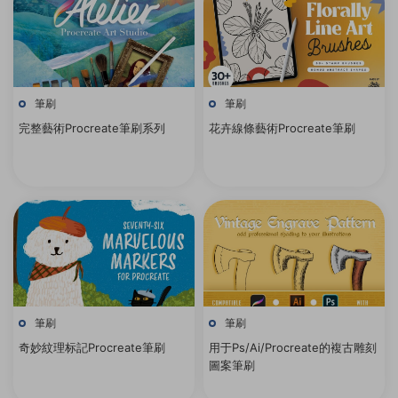
筆刷
筆刷
完整藝術Procreate筆刷系列
花卉線條藝術Procreate筆刷
筆刷
筆刷
奇妙紋理标記Procreate筆刷
用于Ps/Ai/Procreate的複古雕刻
圖案筆刷