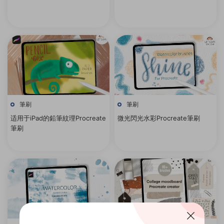
筆刷
筆刷
适用于iPad的鉛筆紋理Procreate
微光閃光水彩Procreate筆刷
筆刷