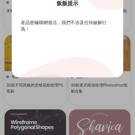
飯飯提示
笔刷
笔刷
水彩飞溅抽象印章Procreate笔刷
Procreate情绪板笔刷&iPad拼贴
套装
産品密鑰聯網激活，我們不涉及任何破解行
爲！
笔刷
笔刷
30款不同风格的交错花纹纹理PS
30款老式纸张纹理Photoshop笔
笔刷
刷合集