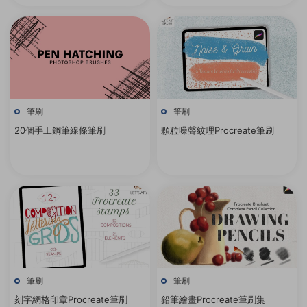
筆刷
筆刷
20個手工鋼筆線條筆刷
顆粒噪聲紋理Procreate筆刷
筆刷
筆刷
刻字網格印章Procreate筆刷
鉛筆繪畫Procreate筆刷集