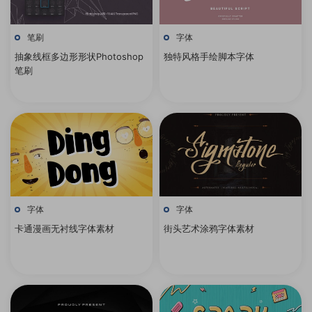
笔刷
字体
抽象线框多边形形状Photoshop
独特风格手绘脚本字体
笔刷
字体
字体
卡通漫画无衬线字体素材
街头艺术涂鸦字体素材