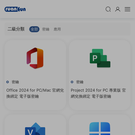
二級分類
全部
密鑰
應用
密鑰
密鑰
Office 2024 for PC/Mac 官網兌
Project 2024 for PC 專業版 官
換綁定 電子版密鑰
網兌換綁定 電子版密鑰