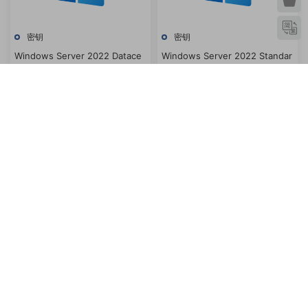
密钥
密钥
Windows Server 2022 Datace
Windows Server 2022 Standar
nter 联网激活 电子版密钥
d 联网激活 电子版密钥
应用
密钥
官方原版Windows系统重装完全
停售了！Microsoft 365 个人版
指南
电子版密钥【1年新订/续订】