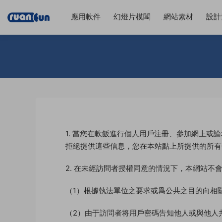
應用軟件
幻燈片模闆
網站素材
設計
1. 當您在軟飯進行個人用戶注冊、參加網上
拒絕提供這些信息，您在本站點上所提供的所有
2. 在未經訪問者授權同意的情況下，本網站
（1）根據執法單位之要求或爲公共之目的向相
（2）由于訪問者将用戶密碼告知他人或與他人