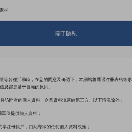
素材
關于隐私
或論壇等各種活動時，在您的同意及确認下，本網站将通過注冊表格等
信息都是基于自願的原則。
不會将訪問者的個人資料、企業資料洩露給第三方。以下情況除外：
關單位提供個人資料；
共享注冊帳戶，由此導緻的任何個人資料洩露；