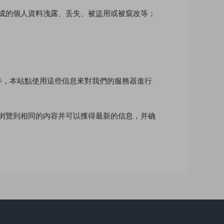
成的個人資料洩露、丢失、被盜用或被竄改等；
等，本站點使用這些信息來對我們的服務器進行
會重複浏覽到相同的内容并可以獲得最新的信息，并确