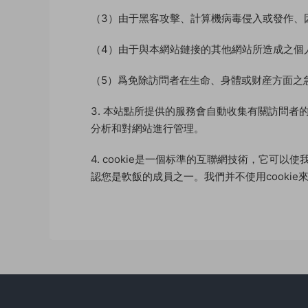
（3）由于黑客攻擊、計算機病毒侵入或發作、
（4）由于與本網站鏈接的其他網站所造成之個
（5）爲免除訪問者在生命、身體或财産方面之
3. 本站點所提供的服務會自動收集有關訪問
分析和對網站進行管理。
4. cookie是一個标準的互聯網技術，它可
認您是軟飯的成員之一。我們并不使用cookie