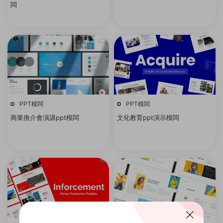
闆
PPT模闆
PPT模闆
商業推介會演講ppt模闆
文化教育ppt演示模闆