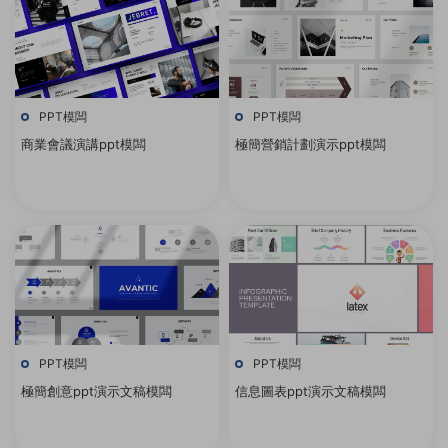
PPT模闆
PPT模闆
商業會議演講ppt模闆
極簡營銷計劃演示ppt模闆
PPT模闆
PPT模闆
極簡創意ppt演示文稿模闆
信息圖表ppt演示文稿模闆