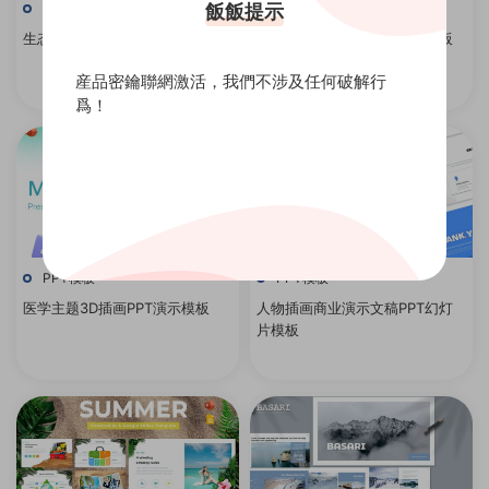
飯飯提示
PPT模板
PPT模板
生态能源主题ppt模板
夏季时尚服装推广PPT演示模板
産品密鑰聯網激活，我們不涉及任何破解行
爲！
PPT模板
PPT模板
医学主题3D插画PPT演示模板
人物插画商业演示文稿PPT幻灯
片模板