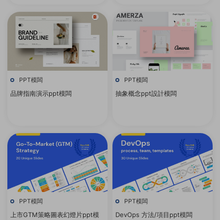
PPT模闆
PPT模闆
品牌指南演示ppt模闆
抽象概念ppt設計模闆
PPT模闆
PPT模闆
上市GTM策略圖表幻燈片ppt模
DevOps 方法/項目ppt模闆