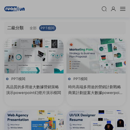
二級分類
全部
PPT模闆
PPT模闆
PPT模闆
高品質的多用途大數據營銷策略
時尚高端多用途的營銷計劃戰略
演示powerpoint幻燈片演示模闆
商業計劃提案大數據powerpoint
幻燈片演示模闆