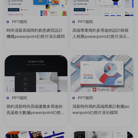
PPT模闆
PPT模闆
時尚清新高端簡約創意網頁設計
高端專業簡約多用途的設計師個
機構powerpoint幻燈片演示模闆
人簡曆powerpoint幻燈片演示模
闆
PPT模闆
PPT模闆
簡約清新時尚高端優雅多用途的
清新時尚簡約高端商業計劃書po
高逼格大數據powerpoint幻燈片
werpoint幻燈片演示模闆
演示模闆