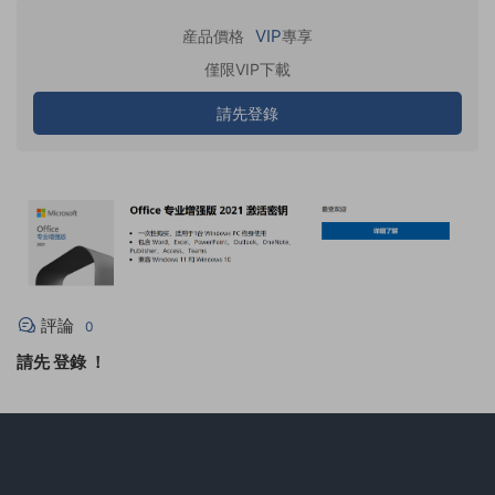
VIP
産品價格
專享
僅限VIP下載
請先登錄
評論
0
請先
登錄
！