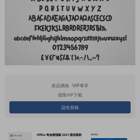
VIP
産品價格
專享
僅限VIP下載
請先登錄