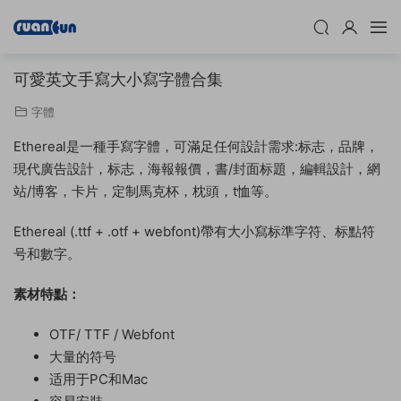
可愛英文手寫大小寫字體合集
字體
Ethereal是一種手寫字體，可滿足任何設計需求:标志，品牌，
現代廣告設計，标志，海報報價，書/封面标題，編輯設計，網
站/博客，卡片，定制馬克杯，枕頭，t恤等。
Ethereal (.ttf + .otf + webfont)帶有大小寫标準字符、标點符
号和數字。
素材特點：
OTF/ TTF / Webfont
大量的符号
适用于PC和Mac