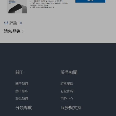
評論
0
請先
登錄
！
關于
賬号相關
關于我們
訂單記錄
關于隐私
忘記密碼
聯系我們
用戶中心
分類導航
服務與支持