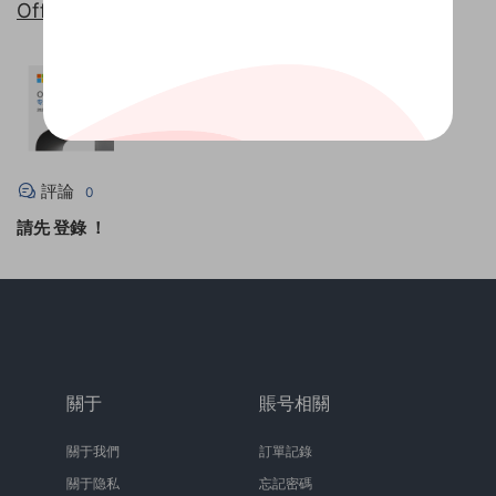
Office 2021 for PC 官網兌換綁定 電子版密鑰
評論
0
請先
登錄
！
關于
賬号相關
關于我們
訂單記錄
關于隐私
忘記密碼