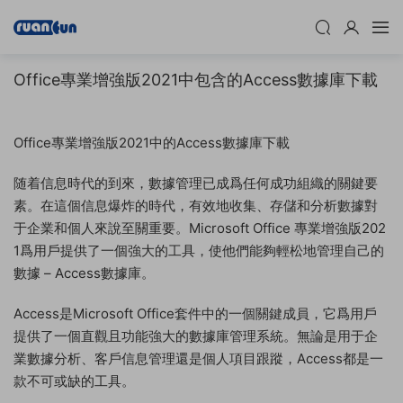
Office專業增強版2021中包含的Access數據庫下載
Office專業增強版2021中的Access數據庫下載
随着信息時代的到來，數據管理已成爲任何成功組織的關鍵要
素。在這個信息爆炸的時代，有效地收集、存儲和分析數據對
于企業和個人來說至關重要。Microsoft Office 專業增強版202
1爲用戶提供了一個強大的工具，使他們能夠輕松地管理自己的
數據 – Access數據庫。
Access是Microsoft Office套件中的一個關鍵成員，它爲用戶
提供了一個直觀且功能強大的數據庫管理系統。無論是用于企
業數據分析、客戶信息管理還是個人項目跟蹤，Access都是一
款不可或缺的工具。