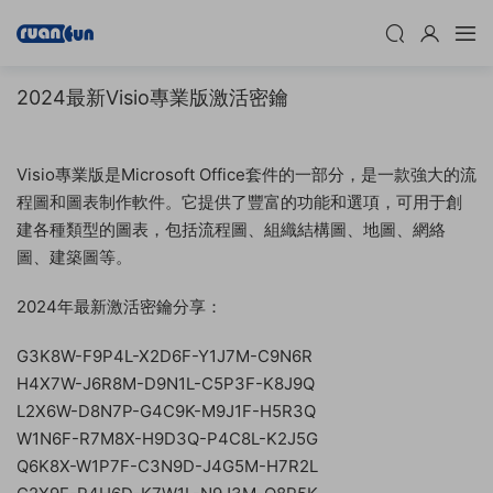
2024最新Visio專業版激活密鑰
Visio專業版是Microsoft Office套件的一部分，是一款強大的流
程圖和圖表制作軟件。它提供了豐富的功能和選項，可用于創
建各種類型的圖表，包括流程圖、組織結構圖、地圖、網絡
圖、建築圖等。
2024年最新激活密鑰分享：
G3K8W-F9P4L-X2D6F-Y1J7M-C9N6R
H4X7W-J6R8M-D9N1L-C5P3F-K8J9Q
L2X6W-D8N7P-G4C9K-M9J1F-H5R3Q
W1N6F-R7M8X-H9D3Q-P4C8L-K2J5G
Q6K8X-W1P7F-C3N9D-J4G5M-H7R2L