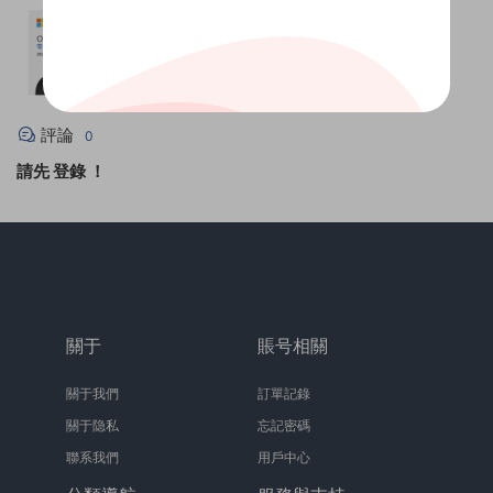
評論
0
請先
登錄
！
關于
賬号相關
關于我們
訂單記錄
關于隐私
忘記密碼
聯系我們
用戶中心