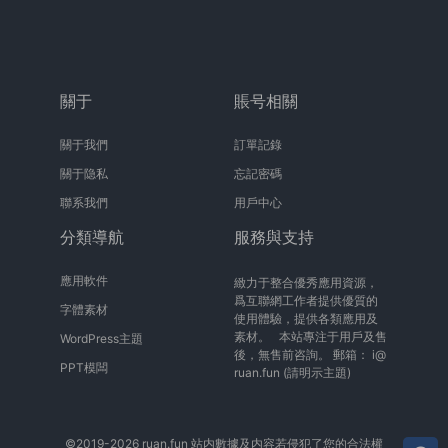
關于
賬号相關
關于我們
訂單記錄
關于隐私
忘記密碼
聯系我們
用戶中心
分類導航
服務與支持
應用軟件
緻力于整合優秀應用資源，
爲互聯網工作者提供優質的
字體素材
使用體驗，提供各類應用及
素材。 本站專注于用戶及售
WordPress主題
後，無售前咨詢。 郵箱：
i@
PPT模闆
ruan.fun
(請明示主題)
©2019-2026 ruan.fun 站内數據及内容若侵犯了您的合法權