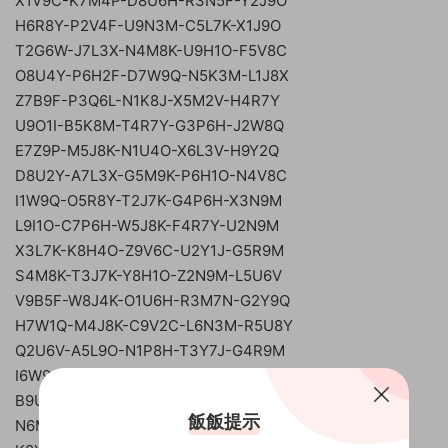
X1V9C-K7M4P-D8U6H-R3N5F-Y2J9O
H6R8Y-P2V4F-U9N3M-C5L7K-X1J9O
T2G6W-J7L3X-N4M8K-U9H1O-F5V8C
O8U4Y-P6H2F-D7W9Q-N5K3M-L1J8X
Z7B9F-P3Q6L-N1K8J-X5M2V-H4R7Y
U9O1I-B5K8M-T4R7Y-G3P6H-J2W8Q
E7Z9P-M5J8K-N1U4O-X6L3V-H9Y2Q
D8U2Y-A7L3X-G5M9K-P6H1O-N4V8C
I1W9Q-O5R8Y-T2J7K-G4P6H-X3N9M
L9I1O-C7P6H-W5J8K-F4R7Y-U2N9M
X3L7K-K8H4O-Z9V6C-U2Y1J-G5R9M
S4M8K-T3J7K-Y8H1O-Z2N9M-L5U6V
V9B5F-W8J4K-O1U6H-R3M7N-G2Y9Q
H7W1Q-M4J8K-C9V2C-L6N3M-R5U8Y
Q2U6V-A5L9O-N1P8H-T3Y7J-G4R9M
I6W9Q-J4R8Y-T2J9O-F7H5K-U1V3C
B9U2Y-M5R8M-X1V7C-H4N6K-J3P9H
飯飯提示
N6M8K-G4J7K-H9R2Y-U5P3H-W1Q8O