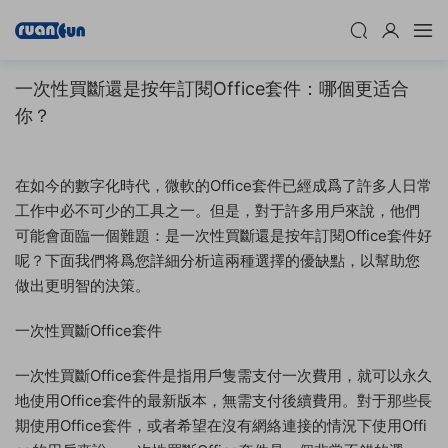
一次性買斷還是按年訂閱Office套件：哪個更适合
你？
在如今的數字化時代，微軟的Office套件已經成爲了許多人日常
工作中必不可少的工具之一。但是，對于許多用戶來說，他們
可能會面臨一個難題：是一次性買斷還是按年訂閱Office套件好
呢？下面我們将爲您詳細分析這兩種選擇的優缺點，以幫助您
做出更明智的決策。
一次性買斷Office套件
一次性買斷Office套件是指用戶隻需支付一次費用，就可以永久
地使用Office套件的最新版本，無需支付後續費用。對于那些長
期使用Office套件，或者希望在沒有網絡連接的情況下使用Offi