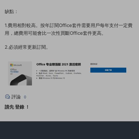
缺點：
1.費用相對較高。按年訂閱Office套件需要用戶每年支付一定費
用，總費用可能會比一次性買斷Office套件更高。
2.必須經常更新訂閱。
評論
0
請先
登錄
！