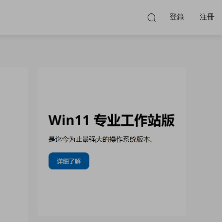
登錄
注冊