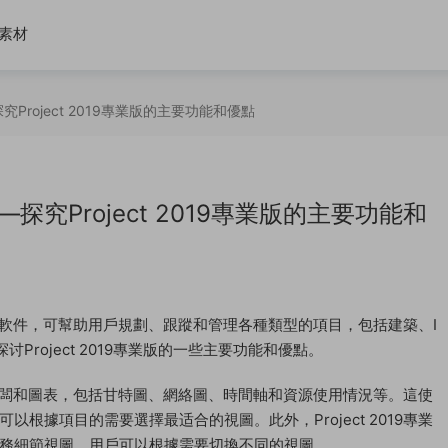
素材
roject 2019專業版的主要功能和優點
究Project 2019專業版的主要功能和
項目管理軟件，可幫助用戶規劃、跟蹤和管理各種類型的項目，包括建築、I
roject 2019專業版的一些主要功能和優點。
的項目模闆和圖表，包括甘特圖、網絡圖、時間軸和資源使用情況等。這使
根據項目的需要選擇最适合的視圖。此外，Project 2019專業
務細節視圖，用戶可以根據需要切換不同的視圖。