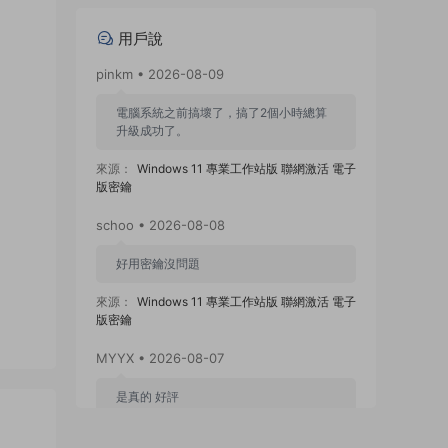
用戶說
pinkm • 2026-08-09
電腦系統之前搞壞了，搞了2個小時總算
升級成功了。
來源：
Windows 11 專業工作站版 聯網激活 電子
版密鑰
schoo • 2026-08-08
好用密鑰沒問題
來源：
Windows 11 專業工作站版 聯網激活 電子
版密鑰
MYYX • 2026-08-07
是真的 好評
來源：
Project 2019 for PC 專業版 官網兌換綁