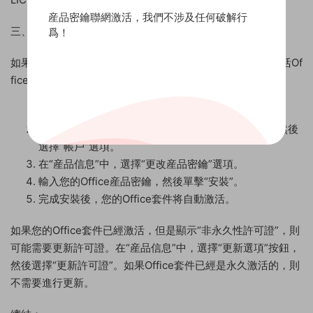
産品密鑰聯網激活，我們不涉及任何破解行
三、如何激活Office套件？
爲！
如果您的Office套件尚未激活，則需要進行激活。以下是激活Of
fice套件的步驟：
打開任何一個Office應用程序，例如Word或Excel。
在應用程序界面上方的菜單欄中，選擇“文件”選項，然後
選擇“帳戶”選項。
在“産品信息”中，選擇“更改産品密鑰”選項。
輸入您的Office産品密鑰，然後單擊“安裝”。
完成安裝後，您的Office套件将自動激活。
如果您的Office套件已經激活，但是顯示“非永久性許可證”，則
可能需要更新許可證。在“産品信息”中，選擇“更新選項”按鈕，
然後選擇“更新許可證”。如果Office套件已經是永久激活的，則
不需要進行更新。