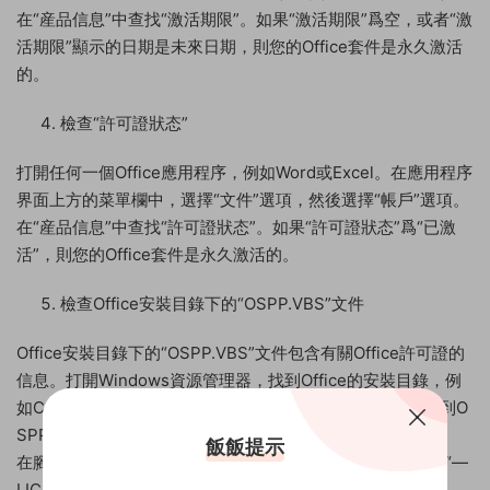
在“産品信息”中查找“激活期限”。如果“激活期限”爲空，或者“激
活期限”顯示的日期是未來日期，則您的Office套件是永久激活
的。
檢查“許可證狀态”
打開任何一個Office應用程序，例如Word或Excel。在應用程序
界面上方的菜單欄中，選擇“文件”選項，然後選擇“帳戶”選項。
在“産品信息”中查找“許可證狀态”。如果“許可證狀态”爲“已激
活”，則您的Office套件是永久激活的。
檢查Office安裝目錄下的“OSPP.VBS”文件
Office安裝目錄下的“OSPP.VBS”文件包含有關Office許可證的
信息。打開Windows資源管理器，找到Office的安裝目錄，例
如C:\Program Files\Microsoft Office\Office16。然後，找到O
SPP.VBS雙擊“OSPP.VBS”文件，打開它所包含的腳本文件。
飯飯提示
在腳本文件中，查找“LICENSE STATUS”行。如果該行顯示“—
LICENSED—”，則您的Office套件是永久激活的。