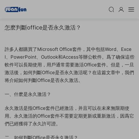
怎麽判斷office是否永久激活？
許多人都購買了Microsoft Office套件，其中包括Word、Exce
l、PowerPoint、Outlook和Access等辦公軟件。爲了确保這些
軟件可以長期使用，用戶通常需要激活Office套件。但是，一旦
激活後，如何判斷Office是否永久激活呢？在這篇文章中，我們
将介紹如何判斷Office是否永久激活。
一、什麽是永久激活？
永久激活是指Office套件已經激活，并且可以在未來無限期使
用。永久激活的Office套件不需要定期更新或重新激活，因爲它
們已經獲得了永久許可證。
二、如何判斷Office是否永久激活？