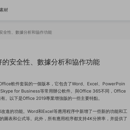
素材
更好的安全性、數據分析和協作功能
版：更好的安全性、數據分析和協作功能
soft Office軟件套裝的一個版本，它包含了Word、Excel、PowerPoin
和Skype for Business等常用辦公軟件。與Office 365不同，Office
。以下是Office 2019專業增強版的一些主要特點。
能和改進的功能。Word和Excel等應用程序中新增了一些新的功能和工
l中的圖表和公式等。此外，所有應用程序都支持4K分辨率，并提供了