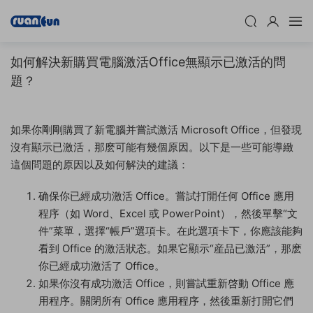
如何解決新購買電腦激活Office無顯示已激活的問
題？
如果你剛剛購買了新電腦并嘗試激活 Microsoft Office，但發現
沒有顯示已激活，那麽可能有幾個原因。以下是一些可能導緻
這個問題的原因以及如何解決的建議：
确保你已經成功激活 Office。嘗試打開任何 Office 應用
程序（如 Word、Excel 或 PowerPoint），然後單擊“文
件”菜單，選擇“帳戶”選項卡。在此選項卡下，你應該能夠
看到 Office 的激活狀态。如果它顯示“産品已激活”，那麽
你已經成功激活了 Office。
如果你沒有成功激活 Office，則嘗試重新啓動 Office 應
用程序。關閉所有 Office 應用程序，然後重新打開它們