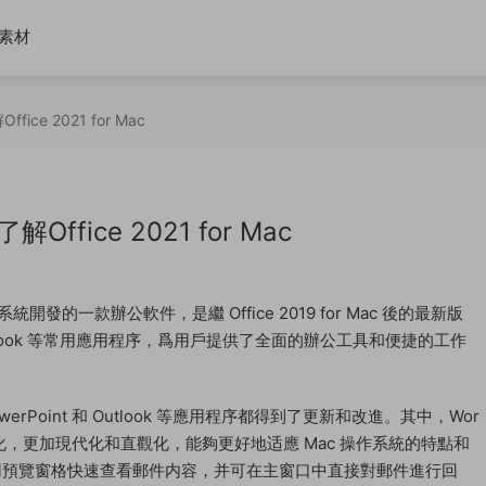
素材
e 2021 for Mac
fice 2021 for Mac
 操作系統開發的一款辦公軟件，是繼 Office 2019 for Mac 後的最新版
t、Outlook 等常用應用程序，爲用戶提供了全面的辦公工具和便捷的工作
el、PowerPoint 和 Outlook 等應用程序都得到了更新和改進。其中，Wor
經過了優化，更加現代化和直觀化，能夠更好地适應 Mac 操作系統的特點和
以使用預覽窗格快速查看郵件内容，并可在主窗口中直接對郵件進行回