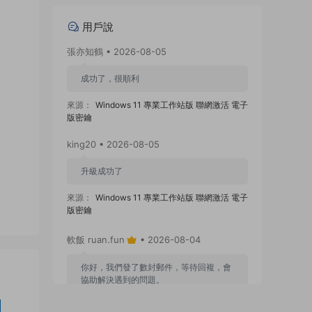
用戶說
張亦知鶴 • 2026-08-05
成功了，很順利
來源：
Windows 11 專業工作站版 聯網激活 電子
版密鑰
king20 • 2026-08-05
升級成功了
來源：
Windows 11 專業工作站版 聯網激活 電子
版密鑰
軟飯 ruan.fun
• 2026-08-04
你好，我們發了數封郵件，等待回複，會
協助解決遇到的問題。
來源：
Windows 11 專業工作站版 聯網激活 電子