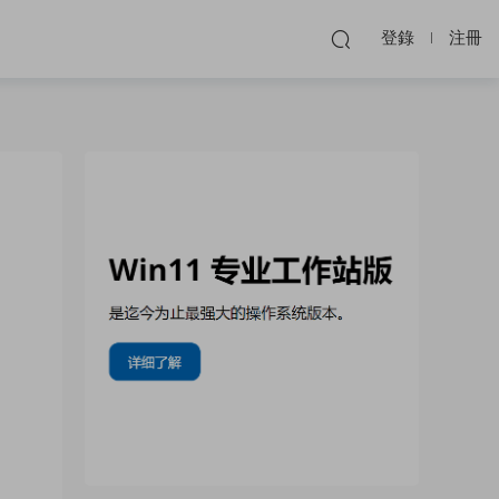
登錄
注冊