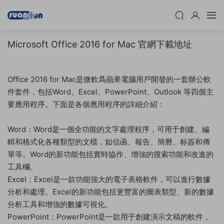
Microsoft Office 2016 for Mac 官網下載地址
Office 2016 for Mac是微軟爲蘋果電腦用戶開發的一套辦公軟
件套件，包括Word、Excel、PowerPoint、Outlook 等四個主
要應用程序。下面是各個應用程序的詳細介紹：
Word：Word是一個全功能的文字處理程序，可用于創建、編
輯和格式化各種類型的文檔，如信函、報告、簡曆、标簽和傳
單等。Word的新功能包括實時協作、增強的搜索功能和改進的
工具欄。
Excel：Excel是一款功能強大的電子表格軟件，可以進行數據
分析和處理。Excel的新功能包括更豐富的圖表類型、新的數據
分析工具和增強的數據可視化。
PowerPoint：PowerPoint是一款用于創建演示文稿的軟件，