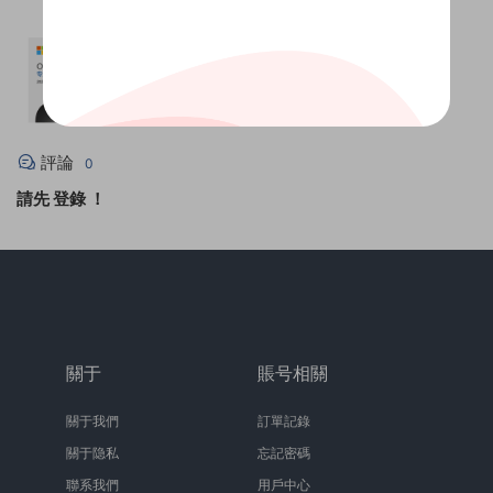
評論
0
請先
登錄
！
關于
賬号相關
關于我們
訂單記錄
關于隐私
忘記密碼
聯系我們
用戶中心