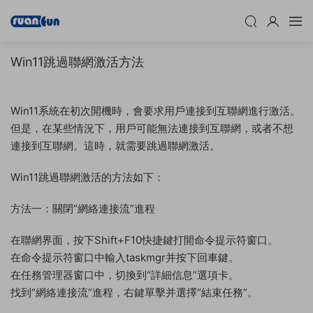
Win11跳過聯網激活方法
Win11系統在初次開機時，會要求用戶連接到互聯網進行激活。
但是，在某些情況下，用戶可能無法連接到互聯網，或者不想
連接到互聯網。這時，就需要跳過聯網激活。
Win11跳過聯網激活的方法如下：
方法一：關閉“網絡連接流”進程
在聯網界面，按下Shift+F10快捷鍵打開命令提示符窗口。
在命令提示符窗口中輸入taskmgr并按下回車鍵。
在任務管理器窗口中，切換到“詳細信息”選項卡。
找到“網絡連接流”進程，右鍵單擊并選擇“結束任務”。