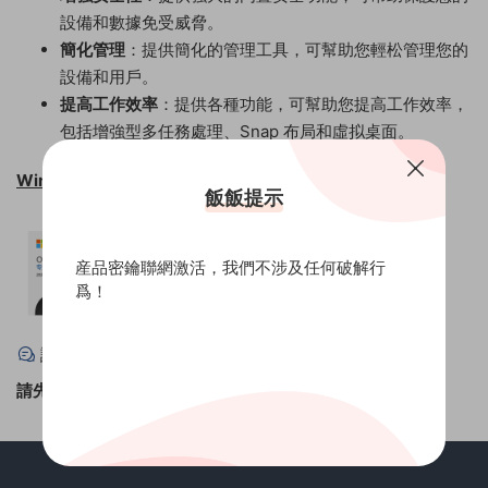
設備和數據免受威脅。
簡化管理
：提供簡化的管理工具，可幫助您輕松管理您的
設備和用戶。
提高工作效率
：提供各種功能，可幫助您提高工作效率，
包括增強型多任務處理、Snap 布局和虛拟桌面。
Windows 11 專業版 電子版密鑰
飯飯提示
産品密鑰聯網激活，我們不涉及任何破解行
爲！
評論
0
請先
登錄
！