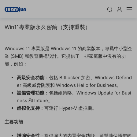
Win11專業版永久密鑰（支持重裝）
Windows 11 專業版是 Windows 11 的商業版本，專爲中小型企
業 (SMB) 和教育機構設計。它提供了一些家庭版中沒有的功
能，例如：
高級安全功能
：包括 BitLocker 加密、Windows Defend
er 高級威脅防護和 Windows Hello for Business。
設備管理功能
：包括組策略、Windows Update for Busi
ness 和 Intune。
虛拟化支持
：可運行 Hyper-V 虛拟機。
主要功能
增強安全性
：提供強大的内置安全功能，可幫助保護您的