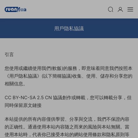
用戶隐私協議
引言
您使用或繼續使用我們(軟飯)的服務，即意味着同意我們按照本
《用戶隐私協議》(以下簡稱協議)收集、使用、儲存和分享您的
相關信息。
CC BY-NC-SA 2.5 CN 協議創作或轉載，您可以轉載分享，但
同時保留原文鏈接
本站提供的所有内容僅供學習、分享與交流，我們不保證内容
的正确性。通過使用本站内容随之而來的風險與本站無關。當
使用本站時，代表你已接受本站的網站使用條款和隐私原則等