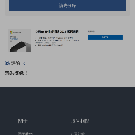
請先登錄
評論
0
請先
登錄
！
關于
賬号相關
關于我們
訂單記錄