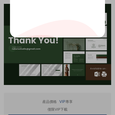
VIP
産品價格
專享
僅限VIP下載