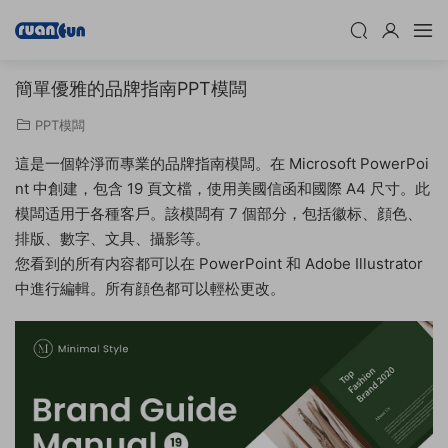
簡單優雅的品牌指南PPT模闆
PPT模闆
這是一個幹淨而專業的品牌指南模闆。在 Microsoft PowerPoi
nt 中創建，包含 19 頁文檔，使用美國信函和國際 A4 尺寸。此
模闆适用于各種客戶。該模闆有 7 個部分，包括徽标、顔色、
排版、數字、文具、攝影等。
您看到的所有内容都可以在 PowerPoint 和 Adob​​e Illustrator
中進行編輯。所有顔色都可以輕松更改。