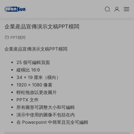
企業産品宣傳演示文稿PPT模闆
PPT模闆
企業産品宣傳演示文稿PPT模闆
25 個可編輯頁面
縱橫比 16:9
34 x 19 厘米（橫向）
1920 x 1080 像素
輕松拖放以更改圖片
PPTX 文件
所有圖形可調整大小和可編輯
演示中使用的圖像不包括在内
在 Powerpoint 中簡單且完全可編輯