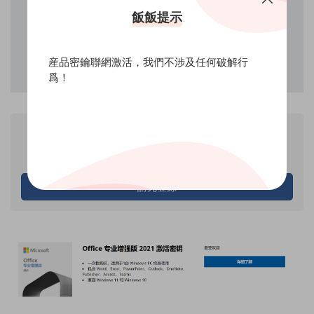
飯飯提示
産品密鑰聯網激活，我們不涉及任何破解行
爲！
VIP
産品價格
專享
僅限VIP下載
請先登錄