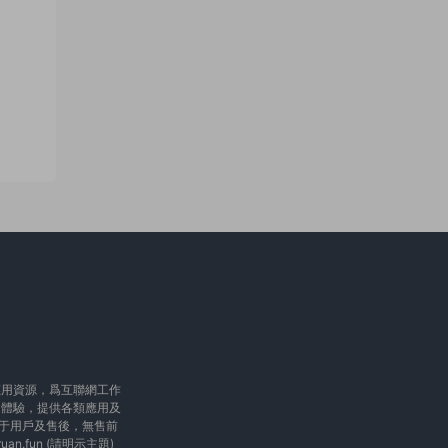
應用資源，爲互聯網工作
用體驗，提供各類應用及
于用戶及售後，無售前
ruan.fun
(請明示主題)