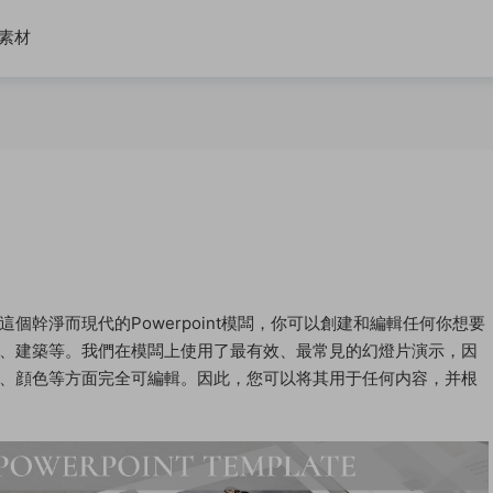
素材
個幹淨而現代的Powerpoint模闆，你可以創建和編輯任何你想要
、建築等。我們在模闆上使用了最有效、最常見的幻燈片演示，因
、顔色等方面完全可編輯。因此，您可以将其用于任何内容，并根