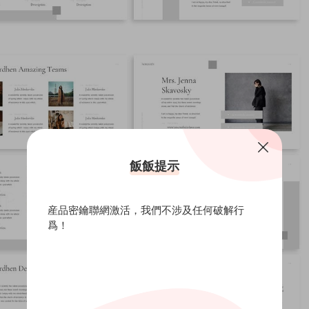
飯飯提示
産品密鑰聯網激活，我們不涉及任何破解行
爲！