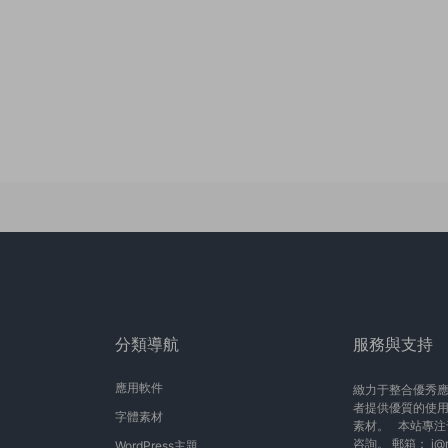
分類導航
服務與支持
應用軟件
緻力于整合優秀
者提供優質的使
字體素材
素材。 本站專注
咨詢。 郵箱：
i@
WordPress主題