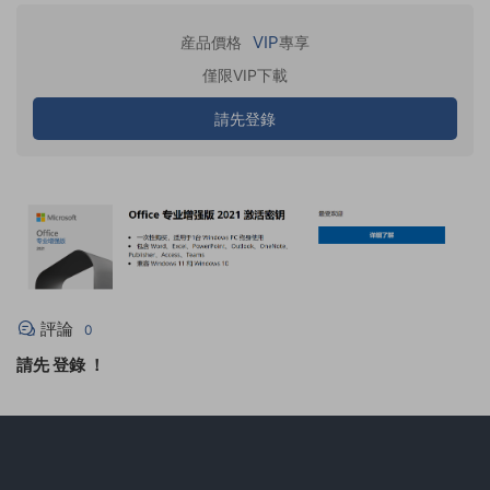
VIP
産品價格
專享
僅限VIP下載
請先登錄
評論
0
請先
登錄
！