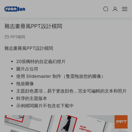
雜志畫冊風PPT設計模闆
PPT模闆
雜志畫冊風PPT設計模闆
20張獨特的自定義幻燈片
圖片占位符
使用 Slidemaster 制作（隻需拖放您的圖像）
拖放圖像
主題顔色選項，易于更改顔色，完全可編輯的文本和照片
幹淨的主題版本
示例模闆圖片不包含在下載中