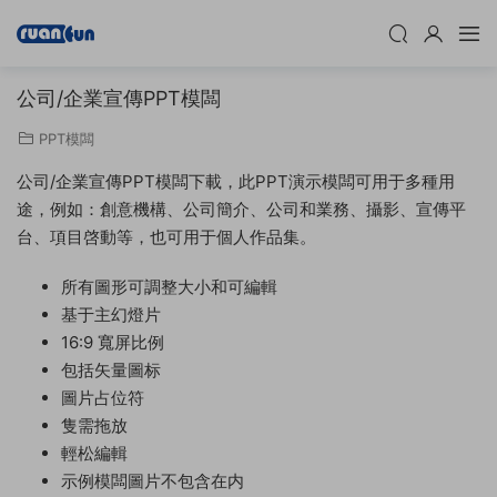
公司/企業宣傳PPT模闆
PPT模闆
公司/企業宣傳PPT模闆下載，此PPT演示模闆可用于多種用
途，例如：創意機構、公司簡介、公司和業務、攝影、宣傳平
台、項目啓動等，也可用于個人作品集。
所有圖形可調整大小和可編輯
基于主幻燈片
16:9 寬屏比例
包括矢量圖标
圖片占位符
隻需拖放
輕松編輯
示例模闆圖片不包含在内