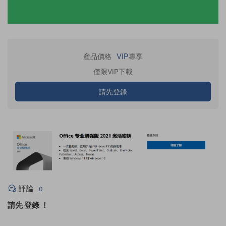
VIP
産品價格
專享
僅限VIP下載
請先登錄
評論
0
請先
登錄
！