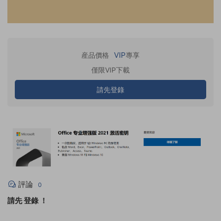
VIP
産品價格
專享
僅限VIP下載
請先登錄
評論
0
請先
登錄
！