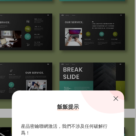
飯飯提示
産品密鑰聯網激活，我們不涉及任何破解行
爲！