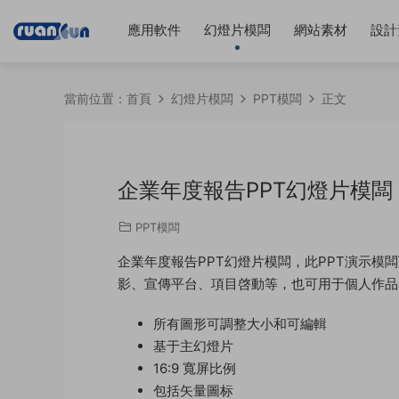
應用軟件
幻燈片模闆
網站素材
設計
當前位置：
首頁
幻燈片模闆
PPT模闆
正文
企業年度報告PPT幻燈片模闆
PPT模闆
企業年度報告PPT幻燈片模闆，此PPT演示
影、宣傳平台、項目啓動等，也可用于個人作品
所有圖形可調整大小和可編輯
基于主幻燈片
16:9 寬屏比例
包括矢量圖标