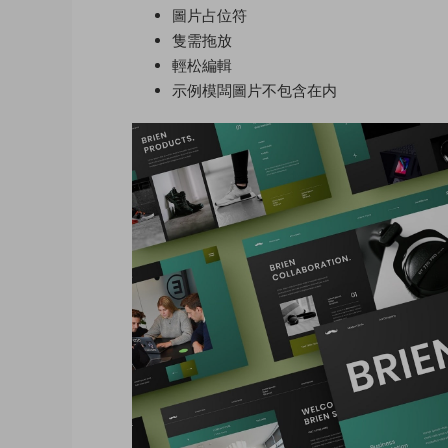
圖片占位符
隻需拖放
輕松編輯
示例模闆圖片不包含在内