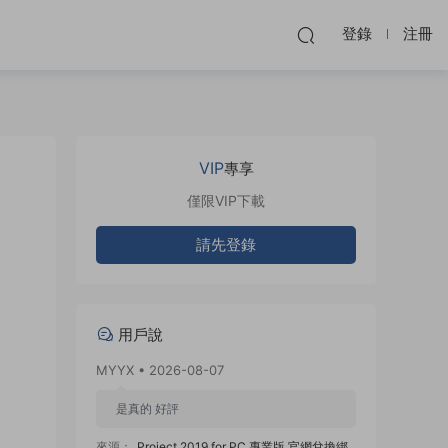
登錄
注冊
VIP
專享
僅限VIP下載
請先登錄
用戶說
MYYX • 2026-08-07
是真的 好評
來源：
Project 2019 for PC 專業版 官網兌換綁