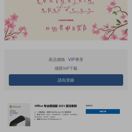
VIP
産品價格
專享
僅限VIP下載
請先登錄