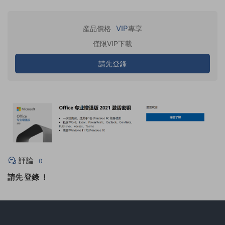
VIP
産品價格
專享
僅限VIP下載
請先登錄
評論
0
請先
登錄
！