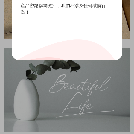
産品密鑰聯網激活，我們不涉及任何破解行
爲！