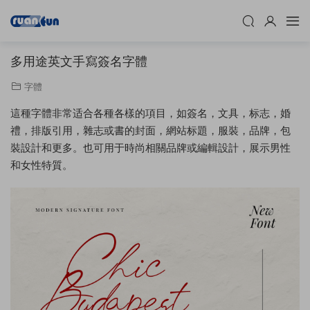
多用途英文手寫簽名字體
字體
這種字體非常适合各種各樣的項目，如簽名，文具，标志，婚
禮，排版引用，雜志或書的封面，網站标題，服裝，品牌，包
裝設計和更多。也可用于時尚相關品牌或編輯設計，展示男性
和女性特質。