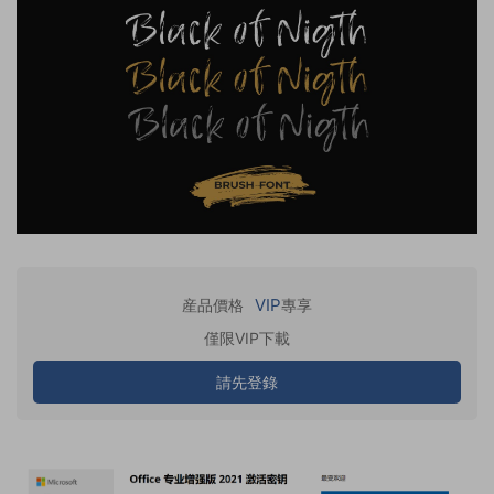
VIP
産品價格
專享
僅限VIP下載
請先登錄