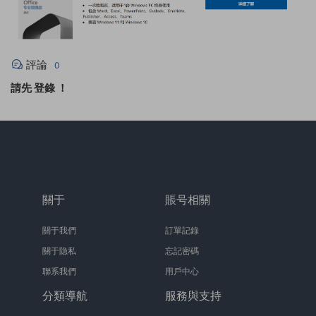
評論
0
請先
登錄
！
關于
賬号相關
關于我們
訂單記錄
關于隐私
忘記密碼
聯系我們
用戶中心
分類導航
服務與支持