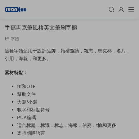
手寫馬克筆風格英文筆刷字體
字體
這種字體适用于設計品牌，婚禮邀請，雜志，馬克杯，名片，
引用，海報，和更多。
素材特點：
ttf和OTF
幫助文件
大寫/小寫
數字和标點符号
PUA編碼
适合标題，标識，标志，海報，信箋，t恤和更多
支持國際語言