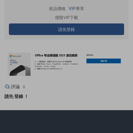
VIP
産品價格
專享
僅限VIP下載
請先登錄
評論
0
請先
登錄
！