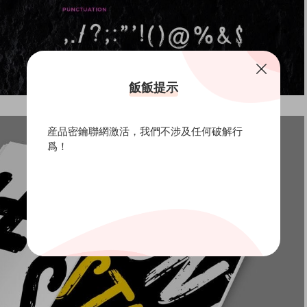
飯飯提示
産品密鑰聯網激活，我們不涉及任何破解行
爲！