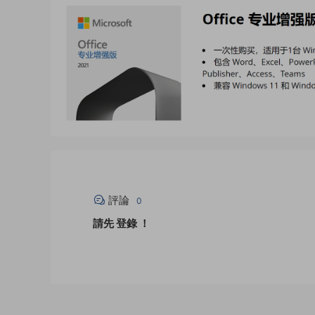
評論
0
請先
登錄
！