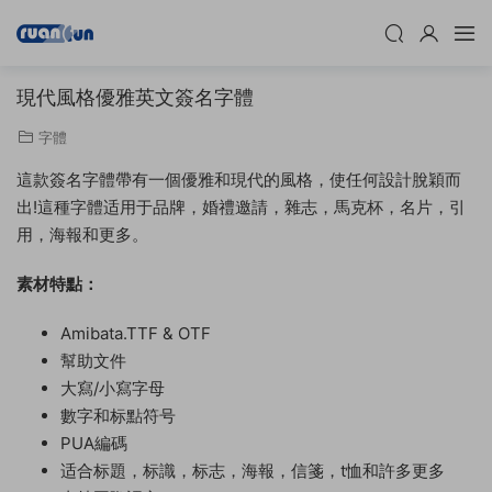
現代風格優雅英文簽名字體
字體
這款簽名字體帶有一個優雅和現代的風格，使任何設計脫穎而
出!這種字體适用于品牌，婚禮邀請，雜志，馬克杯，名片，引
用，海報和更多。
素材特點：
Amibata.TTF & OTF
幫助文件
大寫/小寫字母
數字和标點符号
PUA編碼
适合标題，标識，标志，海報，信箋，t恤和許多更多