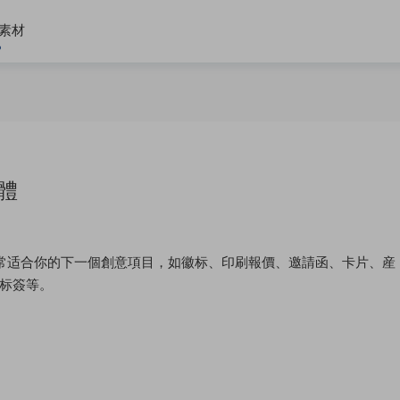
素材
體
體非常适合你的下一個創意項目，如徽标、印刷報價、邀請函、卡片、産
标簽等。