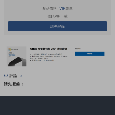
VIP
産品價格
專享
僅限VIP下載
請先登錄
評論
0
請先
登錄
！