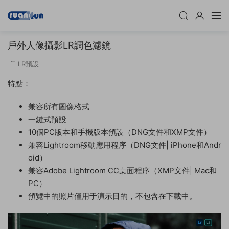
戶外人像攝影LR調色濾鏡
LR預設
特點：
兼容所有圖像格式
一鍵式預設
10個PC版本和手機版本預設（DNG文件和XMP文件）
兼容Lightroom移動應用程序（DNG文件| iPhone和Andr
oid）
兼容Adobe Lightroom CC桌面程序（XMP文件| Mac和
PC）
預覽中的照片僅用于演示目的，不包含在下載中。