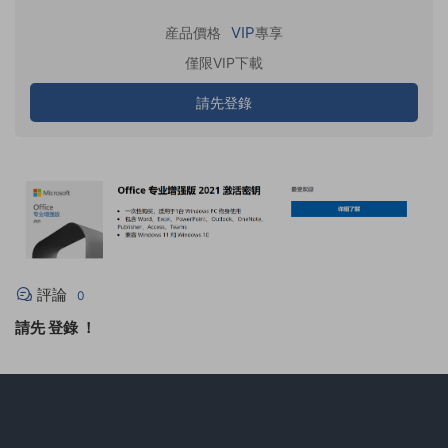
VIP
産品價格
專享
僅限VIP下載
請先登錄
評論
0
請先
登錄
！