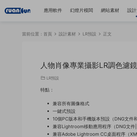
應用軟件
幻燈片模闆
網站素材
設計
當前位置：
首頁
設計素材
LR預設
正文
人物肖像專業攝影LR調色濾
LR預設
特點：
兼容所有圖像格式
一鍵式預設
10個PC版本和手機版本預設（DNG文件
兼容Lightroom移動應用程序（DNG文件| i
兼容Adobe Lightroom CC桌面程序（X