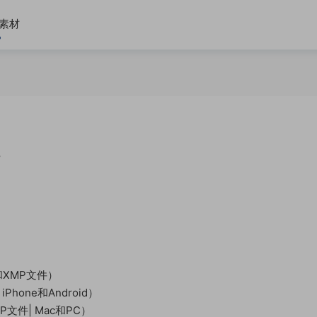
素材
鏡
和XMP文件）
Phone和Android）
MP文件| Mac和PC）