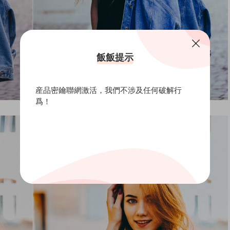
飯飯提示
産品密鑰聯網激活，我們不涉及任何破解行
爲！