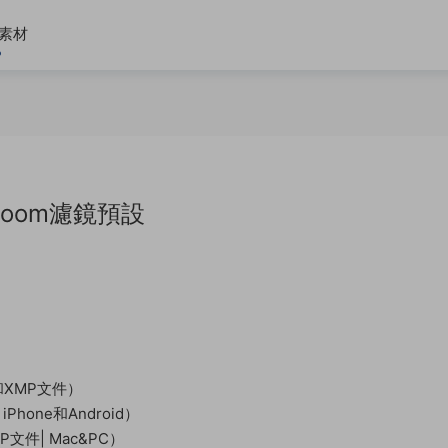
素材
room濾鏡預設
和XMP文件）
Phone和Android）
MP文件| Mac&PC）