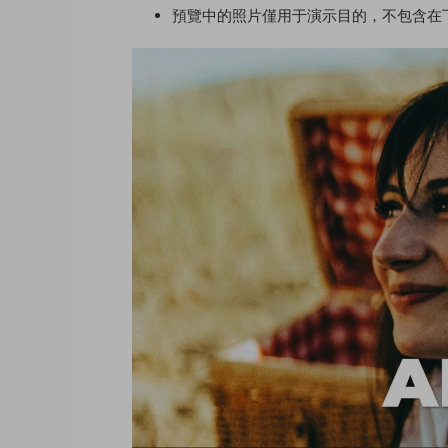
預覽中的照片僅用于演示目的，不包含在