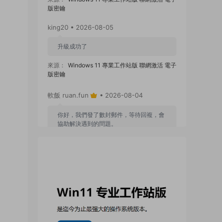
版密鑰
king20 • 2026-08-05
升級成功了
來源：
Windows 11 專業工作站版 聯網激活 電子
版密鑰
軟飯 ruan.fun
• 2026-08-04
你好，我們發了數封郵件，等待回複，會
協助解決遇到的問題。
來源：
Windows 11 專業工作站版 聯網激活 電子
版密鑰
窗外雨林 • 2026-08-04
升級後可以使用組策略和沙盒功能了，很
不錯性能強大。
來源：
Windows 11 專業工作站版 聯網激活 電子