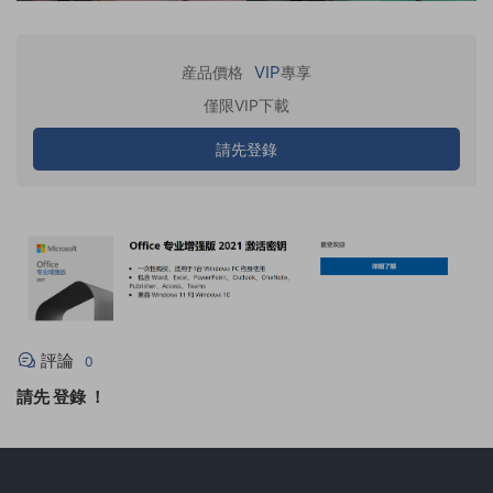
VIP
産品價格
專享
僅限VIP下載
請先登錄
評論
0
請先
登錄
！