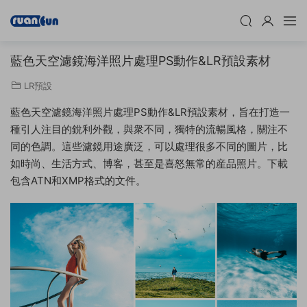
藍色天空濾鏡海洋照片處理PS動作&LR預設素材
LR預設
藍色天空濾鏡海洋照片處理PS動作&LR預設素材，旨在打造一
種引人注目的銳利外觀，與衆不同，獨特的流暢風格，關注不
同的色調。這些濾鏡用途廣泛，可以處理很多不同的圖片，比
如時尚、生活方式、博客，甚至是喜怒無常的産品照片。下載
包含ATN和XMP格式的文件。