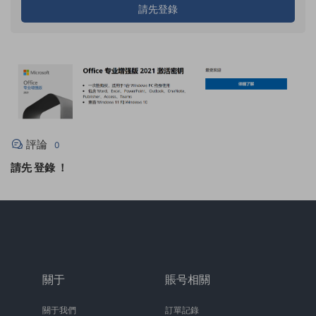
請先登錄
評論
0
請先
登錄
！
關于
賬号相關
關于我們
訂單記錄