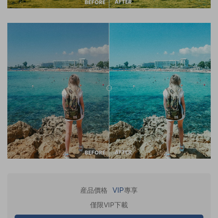
VIP
産品價格
專享
僅限VIP下載