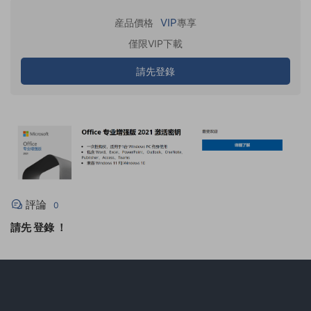
VIP
産品價格
專享
僅限VIP下載
請先登錄
評論
0
請先
登錄
！