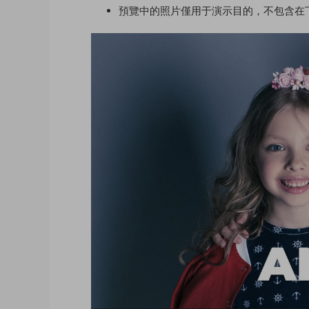
預覽中的照片僅用于演示目的，不包含在