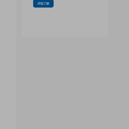
窗外雨林 • 2026-08-04
升級後可以使用組策略和沙盒功能了，很
不錯性能強大。
來源：
Windows 11 專業工作站版 聯網激活 電子
版密鑰
軟飯 ruan.fun
• 2026-08-04
你好，有收到郵件嗎，麻煩收到請回複一
下，遇到問題我們會協助解決，請不要消
極抱...
來源：
Windows 11 專業工作站版 聯網激活 電子
版密鑰
軟飯 ruan.fun
• 2026-08-04
你好，系統在收到提貨請求後于上午11：
24分發貨完成，建議查看下垃圾收件箱，
看看...