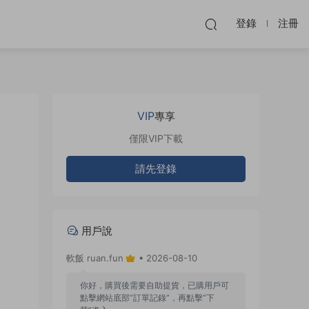
登錄
注冊
VIP
專享
僅限VIP下載
請先登錄
用戶說
軟飯 ruan.fun
• 2026-08-10
你好，購買後需要自助提貨，已購用戶可
點擊網站底部“訂單記錄”，再點擊“下