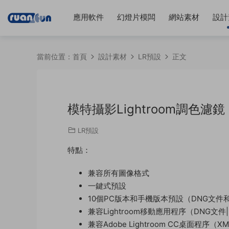
應用軟件
幻燈片模闆
網站素材
設計
當前位置：
首頁
設計素材
LR預設
正文
模特攝影Lightroom調色濾鏡
LR預設
特點：
兼容所有圖像格式
一鍵式預設
10個PC版本和手機版本預設（DNG文件
兼容Lightroom移動應用程序（DNG文件| i
兼容Adobe Lightroom CC桌面程序（X