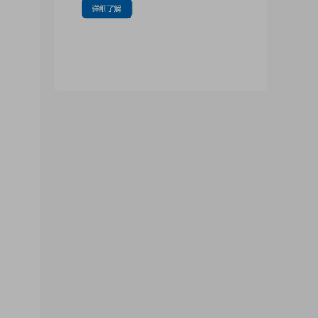
版密鑰
哒哒哒阿達 • 2026-08-09
很贊輕松搞定
來源：
Windows 11 專業版 聯網激活 電子版密鑰
320213 • 2026-08-09
激活了很靠譜
來源：
Visio 2024 for PC 專業版 官網兌換綁定
電子版密鑰
pinkm • 2026-08-09
電腦系統之前搞壞了，搞了2個小時總算
升級成功了。
來源：
Windows 11 專業工作站版 聯網激活 電子
版密鑰
schoo • 2026-08-08