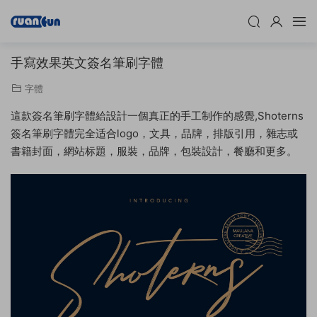
手寫效果英文簽名筆刷字體
字體
這款簽名筆刷字體給設計一個真正的手工制作的感覺,Shoterns
簽名筆刷字體完全适合logo，文具，品牌，排版引用，雜志或
書籍封面，網站标題，服裝，品牌，包裝設計，餐廳和更多。