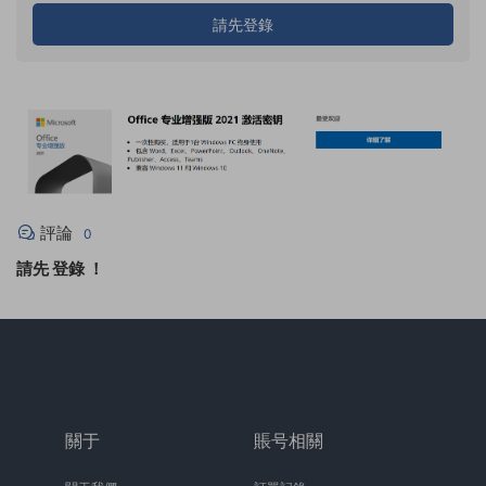
請先登錄
評論
0
請先
登錄
！
關于
賬号相關