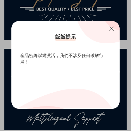
飯飯提示
産品密鑰聯網激活，我們不涉及任何破解行
爲！