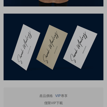
VIP
産品價格
專享
僅限VIP下載